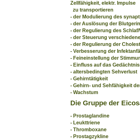
Zellfähigkeit, elektr. Impulse
zu transportieren
- der Modulierung des synapt
- der Auslösung der Blutger
- der Regulierung des Schla
- der Steuerung verschieden
- der Regulierung der Choles
- Verbesserung der Infektanfäl
- Feineinstellung der Stimmu
- Einfluss auf das Gedächtnis
- altersbedingten Sehverlust
- Gehirntätigkeit
- Gehirn- und Sehfähigkeit de
- Wachstum
Die Gruppe der Eicos
- Prostaglandine
- Leukttriene
- Thromboxane
- Prostagzykline