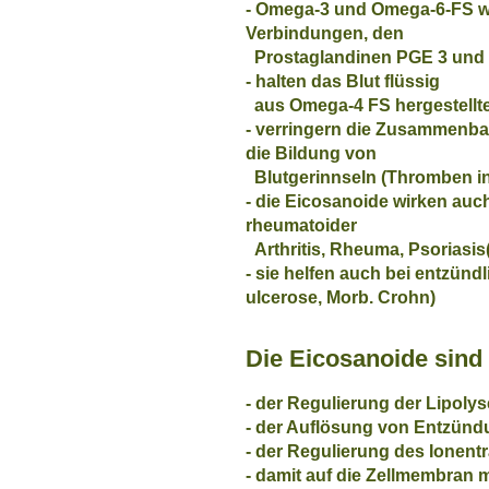
- Omega-3 und Omega-6-FS 
Verbindungen, den
Prostaglandinen PGE 3 und
- halten das Blut flüssig
aus Omega-4 FS hergestellte
- verringern die Zusammenbal
die Bildung von
Blutgerinnseln (Thromben in
- die Eicosanoide wirken au
rheumatoider
Arthritis, Rheuma, Psoriasis
- sie helfen auch bei entzün
ulcerose, Morb. Crohn)
Die Eicosanoide sind 
- der Regulierung der Lipolys
- der Auflösung von Entzün
- der Regulierung des Ionen
- damit auf die Zellmembran m