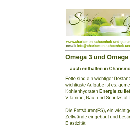
www.charismon-schoenheit-und-gesun
email:
info@charismon-schoenheit-un
Omega 3 und Omega 6
... auch enthalten in Charis
Fette sind ein wichtiger Bestan
wichtigste Aufgabe ist es, ge
Kohlenhydraten
Energie zu lie
Vitamine, Bau- und Schutzstoff
Die Fettsäuren(FS), ein wichtig
Zellwände eingebaut und besti
Elastizität.