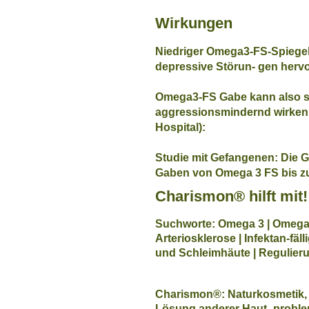
Wirkungen
Niedriger Omega3-FS-Spiegel
depressive Störun- gen hervo
Omega3-FS Gabe kann also 
aggressionsmindernd wirken!
Hospital):
Studie mit Gefangenen: Die G
Gaben von Omega 3 FS bis zu
Charismon® hilft mit!
Suchworte: Omega 3 | Omega 6
Arteriosklerose | Infektan-fäll
und Schleimhäute | Regulieru
Charismon®: Naturkosmetik, 
Lösung anderer Haut- probl