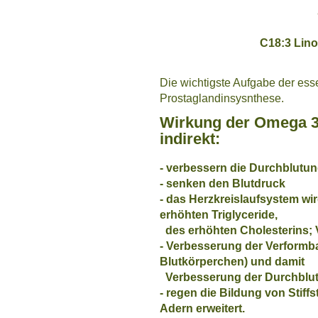
C18:3 Lin
Die wichtigste Aufgabe der esse
Prostaglandinsysnthese.
Wirkung der Omega 3 
indirekt:
- verbessern die Durchblutu
- senken den Blutdruck
- das Herzkreislaufsystem wi
erhöhten Triglyceride,
des erhöhten Cholesterins; 
- Verbesserung der Verformba
Blutkörperchen) und damit
Verbesserung der Durchblu
- regen die Bildung von Stiffs
Adern erweitert.