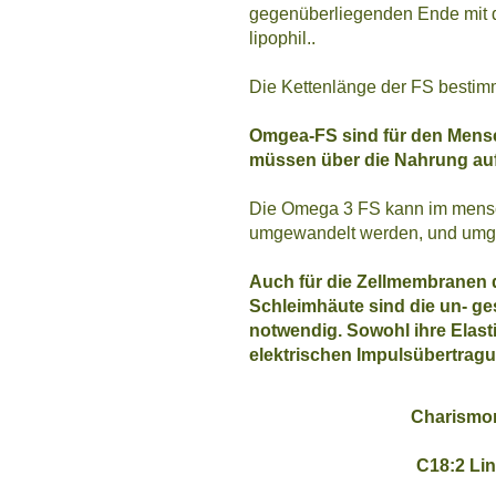
gegenüberliegenden Ende mit de
lipophil..
Die Kettenlänge der FS bestimmt 
Omgea-FS sind für den Mensc
müssen über die Nahrung a
Die Omega 3 FS kann im mensc
umgewandelt werden, und umge
Auch für die Zellmembranen 
Schleimhäute sind die un- ge
notwendig. Sowohl ihre Elasti
elektrischen Impulsübertrag
Charismon
C18:2 Li