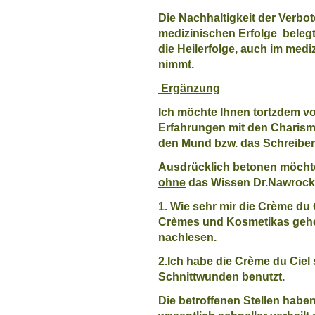
Die Nachhaltigkeit der Verb
medizinischen Erfolge beleg
die Heilerfolge, auch im med
nimmt.
Ergänzung
Ich möchte Ihnen tortzdem v
Erfahrungen mit den Charism
den Mund bzw. das Schreiben
Ausdrücklich betonen möchte
ohne
das Wissen
Dr.
Nawrock
1. Wie sehr mir die Crème du 
Crèmes und Kosmetikas geholf
nachlesen.
2.Ich habe die Crème du Ciel
Schnittwunden benutzt.
Die betroffenen Stellen habe