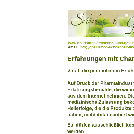
www.charismon-schoenheit-und-gesun
email:
info@charismon-schoenheit-un
Erfahrungen mit Cha
Vorab die persönlichen Erfah
Auf Druck der Pharmaindustr
Erfahrungsberichte, die wir 
aus dem Internet nehmen. Di
medizinische Zulassung bek
Heilerfolge, die die Produkte
haben, nicht dokumentiert w
Es dürfen ausschließlich ko
werden.