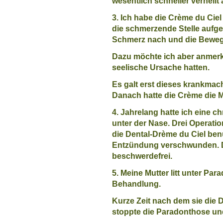
wesentlich schneller verheilt 
3. Ich habe die Crème du Ci
die schmerzende Stelle aufge
Schmerz nach und die Bewegun
Dazu möchte ich aber anmer
seelische Ursache hatten.
Es galt erst dieses krankmac
Danach hatte die Crème die Mö
4. Jahrelang hatte ich eine 
unter der Nase. Drei Operati
die Dental-Drème du Ciel benu
Entzündung verschwunden. Das
beschwerdefrei.
5. Meine Mutter litt unter Par
Behandlung.
Kurze Zeit nach dem sie die D
stoppte die Paradonthose und